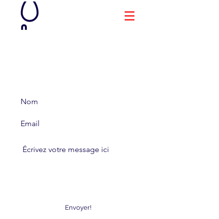
Contact
La Brute qui pleure
Envoyer!