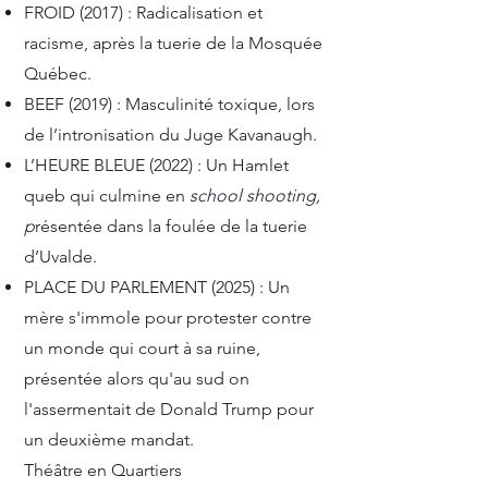
FROID (2017) : Radicalisation et
racisme, après la tuerie de la Mosquée
Québec.
BEEF (2019) : Masculinité toxique, lors
de l’intronisation du Juge Kavanaugh.
L’HEURE BLEUE (2022) : Un Hamlet
queb qui culmine en
school shooting,
p
résentée dans la foulée de la tuerie
d’Uvalde.
PLACE DU PARLEMENT (2025) : Un
mère s'immole pour protester contre
un monde qui court à sa ruine,
présentée alors qu'au sud on
l'assermentait de Donald Trump pour
un deuxième mandat.
Théâtre en Quartiers