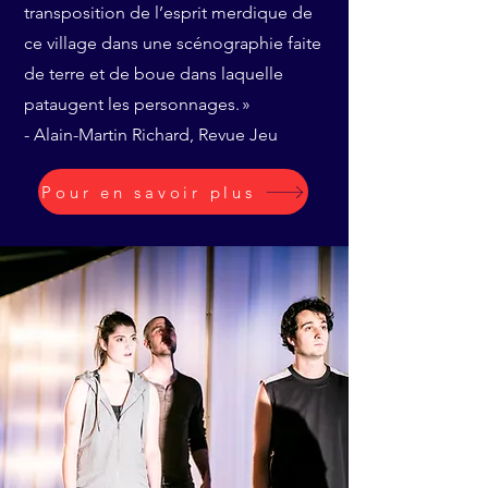
transposition de l’esprit merdique de
ce village dans une scénographie faite
de terre et de boue dans laquelle
pataugent les personnages. »
- Alain-Martin Richard, Revue Jeu
Pour en savoir plus